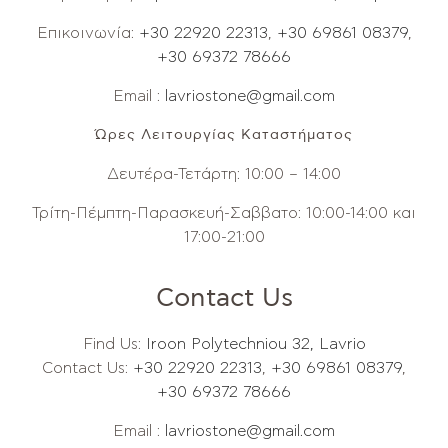
Επικοινωνία:
+30 22920 22313
,
+30 69861 08379
,
+30 69372 78666
Email :
lavriostone@gmail.com
Ώρες Λειτουργίας Καταστήματος
Δευτέρα-Τετάρτη: 10:00 – 14:00
Τρίτη-Πέμπτη-Παρασκευή-Σαββατο: 10:00-14:00 και
17:00-21:00
Contact Us
Find Us:
Iroon Polytechniou 32, Lavrio
Contact Us:
+30 22920 22313
,
+30 69861 08379
,
+30 69372 78666
Email :
lavriostone@gmail.com