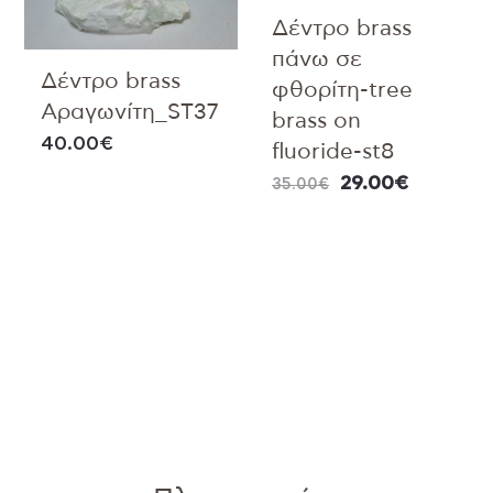
Δέντρο brass
πάνω σε
Δέντρο brass
φθορίτη-tree
Αραγωνίτη_ST37
brass on
40.00
€
fluoride-st8
29.00
€
35.00
€