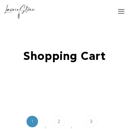
Shopping Cart
1
2
3