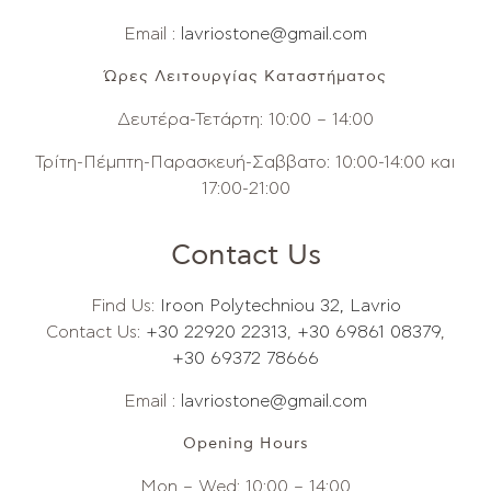
Email :
lavriostone@gmail.com
Ώρες Λειτουργίας Καταστήματος
Δευτέρα-Τετάρτη: 10:00 – 14:00
Τρίτη-Πέμπτη-Παρασκευή-Σαββατο: 10:00-14:00 και
17:00-21:00
Contact Us
Find Us:
Iroon Polytechniou 32, Lavrio
Contact Us:
+30 22920 22313
,
+30 69861 08379
,
+30 69372 78666
Email :
lavriostone@gmail.com
Opening Hours
Mon – Wed: 10:00 – 14:00