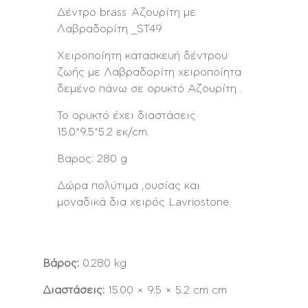
Δέντρο brass Αζουρίτη με
Λαβραδορίτη _ST49
Χειροποίητη κατασκευή δέντρου
ζωής με Λαβραδορίτη χειροποίητα
δεμένο πάνω σε ορυκτό Αζουρίτη .
Το ορυκτό έχει διαστάσεις
15.0*9.5*5.2 εκ/cm.
Βαρος: 280 g
Δώρα πολύτιμα ,ουσίας και
μοναδικά δια χειρός Lavriostone
Βάρος:
0.280 kg
Διαστάσεις:
15.00 × 9.5 × 5.2 cm cm