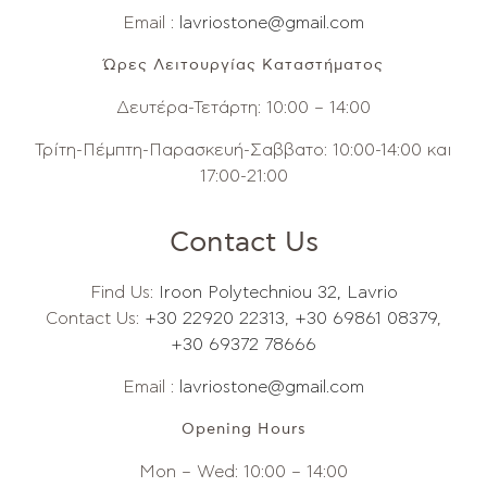
Email :
lavriostone@gmail.com
Ώρες Λειτουργίας Καταστήματος
Δευτέρα-Τετάρτη: 10:00 – 14:00
Τρίτη-Πέμπτη-Παρασκευή-Σαββατο: 10:00-14:00 και
17:00-21:00
Contact Us
Find Us:
Iroon Polytechniou 32, Lavrio
Contact Us:
+30 22920 22313
,
+30 69861 08379
,
+30 69372 78666
Email :
lavriostone@gmail.com
Opening Hours
Mon – Wed: 10:00 – 14:00