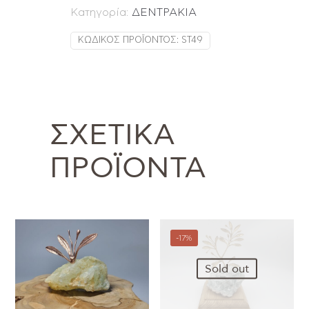
Κατηγορία:
ΔΕΝΤΡΑΚΙΑ
ΚΩΔΙΚΌΣ ΠΡΟΪΌΝΤΟΣ:
ST49
ΣΧΕΤΙΚΆ
ΠΡΟΪΌΝΤΑ
-17%
Sold out