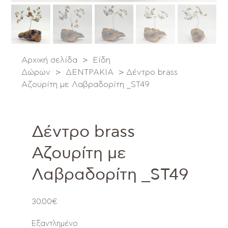
Αρχική σελίδα
>
Είδη
Δώρων
>
ΔΕΝΤΡΑΚΙΑ
>
Δέντρο brass
Αζουρίτη με Λαβραδορίτη _ST49
Δέντρο brass
Αζουρίτη με
Λαβραδορίτη _ST49
30.00
€
Εξαντλημένο