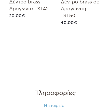
Δέντρο brass
Δέντρο brass σε
Αραγωνίτη_ST42
Αραγωνίτη
_ST50
20.00
€
40.00
€
Πληροφορίες
Η εταιρεία