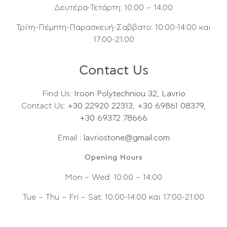
Δευτέρα-Τετάρτη: 10:00 – 14:00
Τρίτη-Πέμπτη-Παρασκευή-Σαββατο: 10:00-14:00 και
17:00-21:00
Contact Us
Find Us:
Iroon Polytechniou 32, Lavrio
Contact Us:
+30 22920 22313
,
+30 69861 08379
,
+30 69372 78666
Email :
lavriostone@gmail.com
Opening Hours
Mon – Wed: 10:00 – 14:00
Tue – Thu – Fri – Sat: 10:00-14:00 και 17:00-21:00