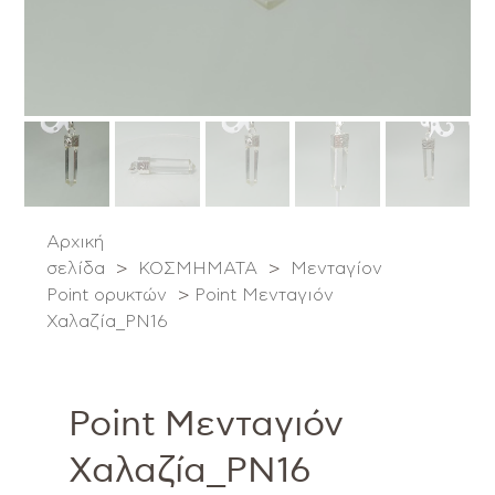
Αρχική
σελίδα
>
ΚΟΣΜΗΜΑΤΑ
>
Μενταγίον
Point ορυκτών
>
Point Μενταγιόν
Χαλαζία_PN16
Point Μενταγιόν
Χαλαζία_PN16