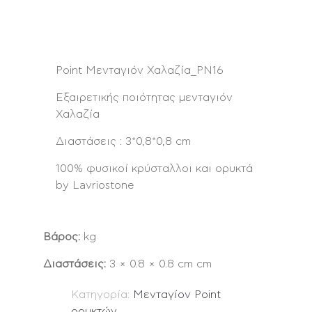
Point Μενταγιόν Χαλαζία_PN16
Εξαιρετικής ποιότητας μενταγιόν
Χαλαζία
Διαστάσεις : 3*0,8*0,8 cm
100% φυσικοί κρύσταλλοι και ορυκτά
by Lavriostone
Βάρος:
kg
Διαστάσεις:
3 × 0.8 × 0.8 cm cm
Κατηγορία:
Μενταγίον Point
ορυκτών