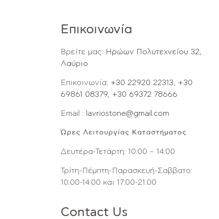
Επικοινωνία
Βρείτε μας:
Ηρώων Πολυτεχνείου 32,
Λαύριο
Επικοινωνία:
+30 22920 22313
,
+30
69861 08379
,
+30 69372 78666
Email :
lavriostone@gmail.com
Ώρες Λειτουργίας Καταστήματος
Δευτέρα-Τετάρτη: 10:00 – 14:00
Τρίτη-Πέμπτη-Παρασκευή-Σαββατο:
10:00-14:00 και 17:00-21:00
Contact Us