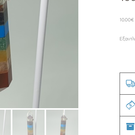
10.00
€
Εξαντλ