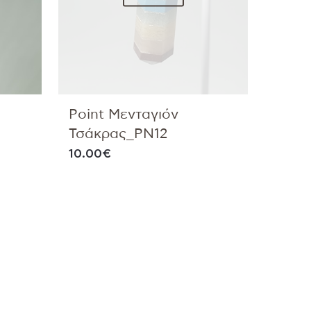
Point Μενταγιόν
Τσάκρας_PN12
10.00
€