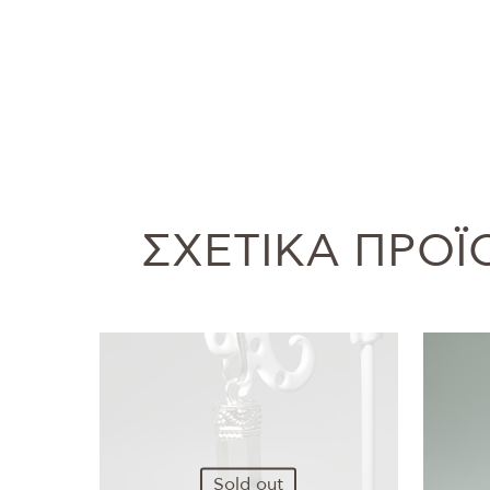
ΣΧΕΤΙΚΆ ΠΡΟΪ
Sold out