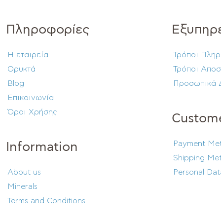
Πληροφορίες
Εξυπηρ
Η εταιρεία
Τρόποι Πλη
Ορυκτά
Τρόποι Αποσ
Blog
Προσωπικά 
Επικοινωνία
Όροι Χρήσης
Custome
Payment Me
Information
Shipping Me
About us
Personal Dat
Minerals
Terms and Conditions