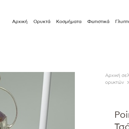
Αρχική
Ορυκτά
Κοσμήματα
Φωτιστικά
Γλυπτ
Αρχική σε
ορυκτών
Poi
Τσ