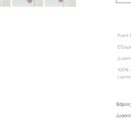
Point
Εξαιρ
Διαστά
100% 
Lavri
Βάρος
Διαστά