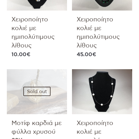
Χειροποίητο
Χειροποίητο
κολιέ με
κολιέ με
ημιπολύτιμους
ημιπολύτιμους
λίθους
λίθους
10.00
€
45.00
€
Sold out
Μοτίφ καρδιά με
Χειροποίητο
φύλλα χρυσού
κολιέ με