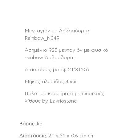
Μενταγιόν με Λαβραδορίτη
Rainbow_Ν349
Ασημένιο 925 μενταγιόν με φυσικό
rainbow Λαβραδορίτη.
Διαστάσεις μοτίφ 2.1*3.1*0.6
Μήκος αλυσίδας 45εκ.
Πολύτιμα κοσμήματα με φυσικούς
λίθους by Lavriostone
Βάρος:
kg
Διαστάσεις:
2.1 × 3.1 × 0.6 cm cm