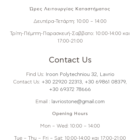
Ώρες Λειτουργίας Καταστήματος
Δευτέρα-Τετάρτη: 10:00 – 14:00
Τρίτη-Πέμπτη-Παρασκευή-Σαββατο: 10:00-14:00 και
17:00-21:00
Contact Us
Find Us:
Iroon Polytechniou 32, Lavrio
Contact Us:
+30 22920 22313
,
+30 69861 08379
,
+30 69372 78666
Email :
lavriostone@gmail.com
Opening Hours
Mon – Wed: 10:00 – 14:00
Tue – Thu – Fri – Sat: 10:00-14:00 και 17:00-21:00