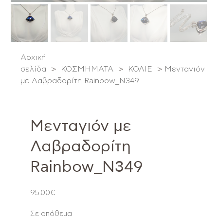
Αρχική
σελίδα
>
ΚΟΣΜΗΜΑΤΑ
>
ΚΟΛΙΕ
>
Μενταγιόν
με Λαβραδορίτη Rainbow_Ν349
Μενταγιόν με
Λαβραδορίτη
Rainbow_Ν349
95.00
€
Σε απόθεμα