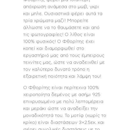
απόχρωση ανάμεσα στο μωβ, γκρι
και μπλε. Ουσιαστικά φέρει αυτά τα
τρία χρώματα μαζί! Μπορείτε
άλλωστε να το θαυμάσετε και από
τις φωτογραφίες! Ο λίθος είναι
100% φυσικός! Ο Φθορίτης έχει
κοπεί και διαμορφωθεί στο
εργαστήριό μας από τους έμπειρους
τεχνίτες μας, ώστε να αναδειχθεί με
τον καλύτερο δυνατό τρόπο η
εξαιρετική ποιότητα και λάμψη του!
Ο Φθορίτης είναι περίτεχνα 100%
χειροποίητα δεμένος με ασήμι 925
επιχρυσωμένο με πολύ λεπτομέρεια
και μεράκι ώστε να αναδείξει την
μοναδικότητά του. Το μοτίφ (χωρίς το
κρίκο) είναι διαστάσεων 3×2.5εκ. και
φέρει συνολικές διαστάσεις με το