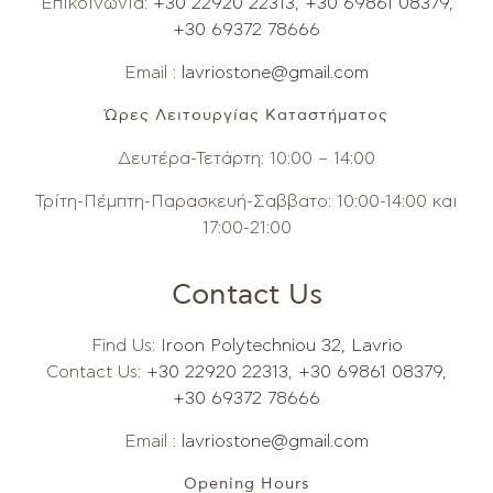
Επικοινωνία:
+30 22920 22313
,
+30 69861 08379
,
+30 69372 78666
Email :
lavriostone@gmail.com
Ώρες Λειτουργίας Καταστήματος
Δευτέρα-Τετάρτη: 10:00 – 14:00
Τρίτη-Πέμπτη-Παρασκευή-Σαββατο: 10:00-14:00 και
17:00-21:00
Contact Us
Find Us:
Iroon Polytechniou 32, Lavrio
Contact Us:
+30 22920 22313
,
+30 69861 08379
,
+30 69372 78666
Email :
lavriostone@gmail.com
Opening Hours