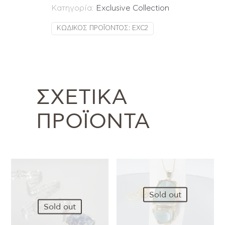
Κατηγορία:
Exclusive Collection
ΚΩΔΙΚΌΣ ΠΡΟΪΌΝΤΟΣ:
EXC2
ΣΧΕΤΙΚΆ
ΠΡΟΪΌΝΤΑ
Sold out
Sold out