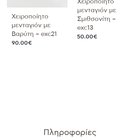
Χειροποίητο
μενταγιόν με
Χειροποίητο
Σμιθσονίτη –
μενταγιόν με
exc13
Βαρύτη – exc21
50.00
€
90.00
€
Πληροφορίες