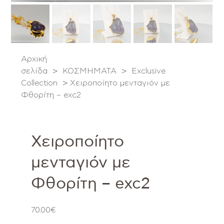
Αρχική
σελίδα
>
ΚΟΣΜΗΜΑΤΑ
>
Exclusive
Collection
>
Χειροποίητο μενταγιόν με
Φθορίτη – exc2
Χειροποίητο
μενταγιόν με
Φθορίτη – exc2
70.00
€