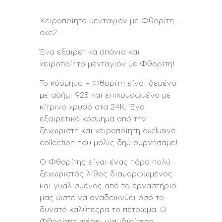
Χειροποίητο μενταγιόν με Φθορίτη –
exc2
Ένα εξαιρετικά σπάνιο και
χειροποίητο μενταγιόν με Φθορίτη!
Το κόσμημα – Φθορίτη είναι δεμένο
με ασήμι 925 και επιχρυσωμένο με
κίτρινο χρυσό στα 24Κ. Ένα
εξαιρετικό κόσμημα από την
ξεχωριστή και χειροποίητη exclusive
collection που μόλις δημιουργήσαμε!
Ο Φθορίτης είναι ένας πάρα πολύ
ξεχωριστός λίθος διαμορφωμένος
και γυαλισμένος από το εργαστήριό
μας ώστε να αναδεικνύει όσο το
δυνατό καλύτεςρα το πέτρωμα. Ο
Φθορίτης φέρει μία ιδιαίτερη