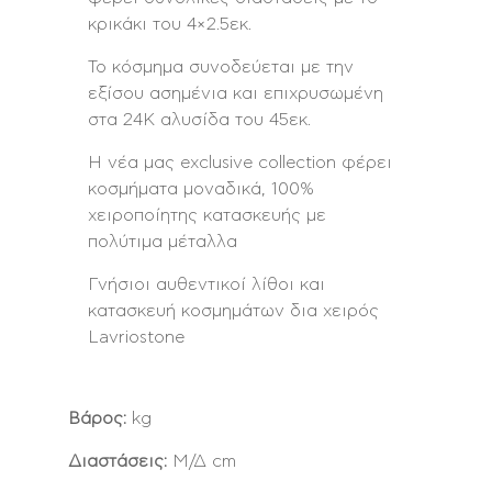
κρικάκι του 4×2.5εκ.
Το κόσμημα συνοδεύεται με την
εξίσου ασημένια και επιχρυσωμένη
στα 24Κ αλυσίδα του 45εκ.
Η νέα μας exclusive collection φέρει
κοσμήματα μοναδικά, 100%
χειροποίητης κατασκευής με
πολύτιμα μέταλλα
Γνήσιοι αυθεντικοί λίθοι και
κατασκευή κοσμημάτων δια χειρός
Lavriostone
Βάρος:
kg
Διαστάσεις:
Μ/Δ cm