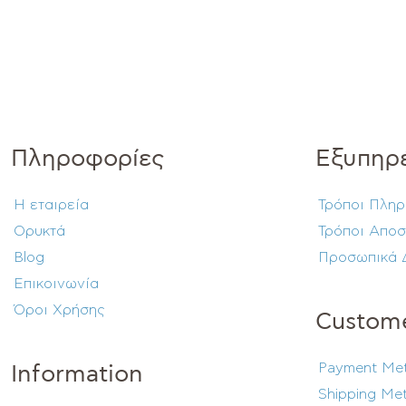
Πληροφορίες
Εξυπηρ
Η εταιρεία
Τρόποι Πλη
Ορυκτά
Τρόποι Αποσ
Blog
Προσωπικά 
Επικοινωνία
Όροι Χρήσης
Custome
Payment Me
Information
Shipping Me