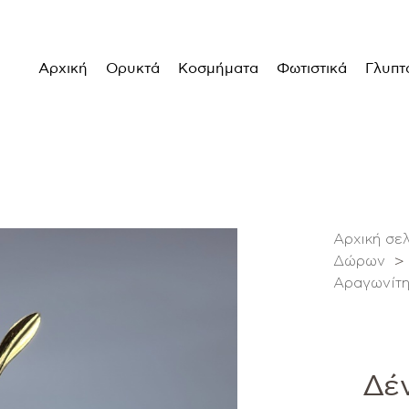
Αρχική
Ορυκτά
Κοσμήματα
Φωτιστικά
Γλυπτ
Αρχική σε
Δώρων
>
Αραγωνίτη 
Δέ