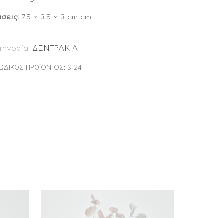
σεις:
7.5 × 3.5 × 3 cm cm
τηγορία:
ΔΕΝΤΡΑΚΙΑ
ΩΔΙΚΌΣ ΠΡΟΪΌΝΤΟΣ:
ST24