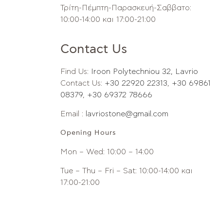
Τρίτη-Πέμπτη-Παρασκευή-Σαββατο:
10:00-14:00 και 17:00-21:00
Contact Us
Find Us:
Iroon Polytechniou 32, Lavrio
Contact Us:
+30 22920 22313
,
+30 69861
08379
,
+30 69372 78666
Email :
lavriostone@gmail.com
Opening Hours
Mon – Wed: 10:00 – 14:00
Tue – Thu – Fri – Sat: 10:00-14:00 και
17:00-21:00