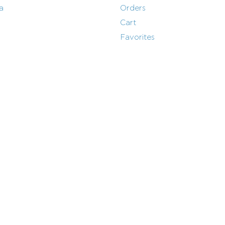
a
Orders
Cart
Favorites