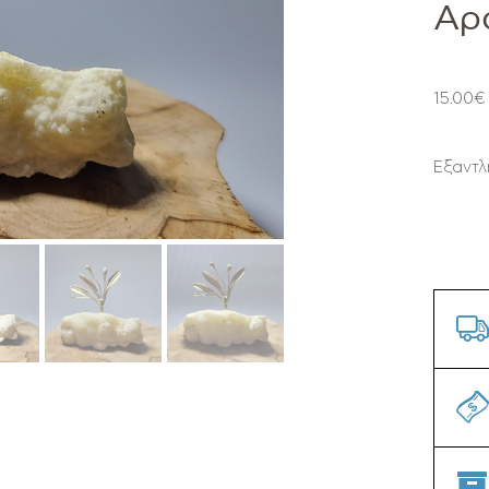
Αρα
15.00
€
Εξαντλ