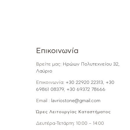
Επικοινωνία
Βρείτε μας:
Ηρώων Πολυτεχνείου 32,
Λαύριο
Επικοινωνία:
+30 22920 22313
,
+30
69861 08379
,
+30 69372 78666
Email :
lavriostone@gmail.com
Ώρες Λειτουργίας Καταστήματος
Δευτέρα-Τετάρτη: 10:00 – 14:00