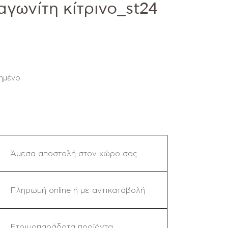
γωνίτη κίτρινο_st24
ημένο
Άμεσα αποστολή στον χώρο σας
Πληρωμή online ή με αντικαταβολή
Ετοιμοπαράδοτα προϊόντα