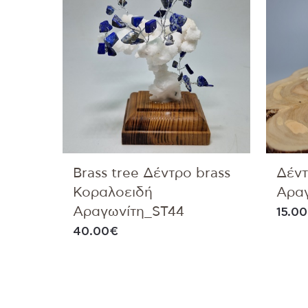
Brass tree Δέντρο brass
Δέντ
Κοραλοειδή
Αραγ
Αραγωνίτη_ST44
15.00
40.00
€