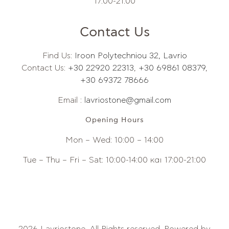
17:00-21:00
Contact Us
Find Us:
Iroon Polytechniou 32, Lavrio
Contact Us:
+30 22920 22313
,
+30 69861 08379
,
+30 69372 78666
Email :
lavriostone@gmail.com
Opening Hours
Mon – Wed: 10:00 – 14:00
Tue – Thu – Fri – Sat: 10:00-14:00 και 17:00-21:00
2026 Lavriostone. All Rights reserved. Powered by