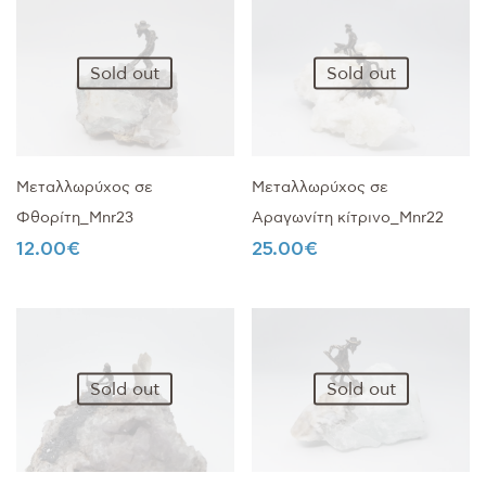
Sold out
Sold out
Μεταλλωρύχος σε
Μεταλλωρύχος σε
Φθορίτη_Mnr23
Αραγωνίτη κίτρινο_Mnr22
12.00
€
25.00
€
Sold out
Sold out