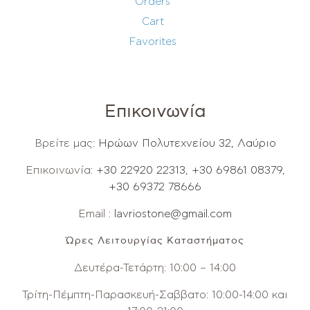
Orders
Cart
Favorites
Επικοινωνία
Βρείτε μας:
Ηρώων Πολυτεχνείου 32, Λαύριο
Επικοινωνία:
+30 22920 22313
,
+30 69861 08379
,
+30 69372 78666
Email :
lavriostone@gmail.com
Ώρες Λειτουργίας Καταστήματος
Δευτέρα-Τετάρτη: 10:00 – 14:00
Τρίτη-Πέμπτη-Παρασκευή-Σαββατο: 10:00-14:00 και