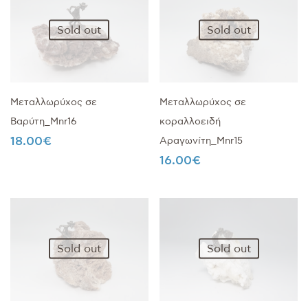
Sold out
Sold out
Μεταλλωρύχος σε
Μεταλλωρύχος σε
Βαρύτη_Mnr16
κοραλλοειδή
18.00
€
Αραγωνίτη_Mnr15
16.00
€
Sold out
Sold out