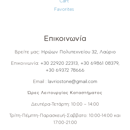
Cart
Favorites
Επικοινωνία
Βρείτε μας:
Ηρώων Πολυτεχνείου 32, Λαύριο
Επικοινωνία:
+30 22920 22313
,
+30 69861 08379
,
+30 69372 78666
Email :
lavriostone@gmail.com
Ώρες Λειτουργίας Καταστήματος
Δευτέρα-Τετάρτη: 10:00 – 14:00
Τρίτη-Πέμπτη-Παρασκευή-Σαββατο: 10:00-14:00 και
17:00-21:00