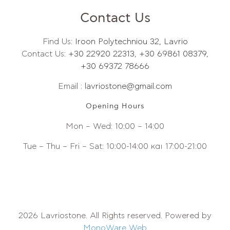
Contact Us
Find Us:
Iroon Polytechniou 32, Lavrio
Contact Us:
+30 22920 22313
,
+30 69861 08379
,
+30 69372 78666
Email :
lavriostone@gmail.com
Opening Hours
Mon – Wed: 10:00 – 14:00
Tue – Thu – Fri – Sat: 10:00-14:00 και 17:00-21:00
2026 Lavriostone. All Rights reserved. Powered by
MonoWare Web