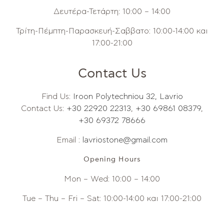
Δευτέρα-Τετάρτη: 10:00 – 14:00
Τρίτη-Πέμπτη-Παρασκευή-Σαββατο: 10:00-14:00 και
17:00-21:00
Contact Us
Find Us:
Iroon Polytechniou 32, Lavrio
Contact Us:
+30 22920 22313
,
+30 69861 08379
,
+30 69372 78666
Email :
lavriostone@gmail.com
Opening Hours
Mon – Wed: 10:00 – 14:00
Tue – Thu – Fri – Sat: 10:00-14:00 και 17:00-21:00