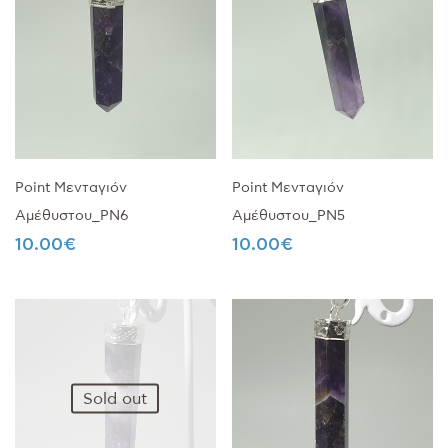
Point Μενταγιόν
Point Μενταγιόν
Αμέθυστου_PN6
Αμέθυστου_PN5
10.00
€
10.00
€
Sold out