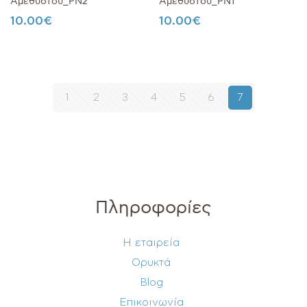
Αμέθυστου_PN2
Αμέθυστου_PN1
10.00
€
10.00
€
1
2
3
4
5
6
7
Πληροφορίες
Η εταιρεία
Ορυκτά
Blog
Επικοινωνία