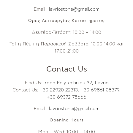
Email :
lavriostone@gmail.com
Ώρες Λειτουργίας Καταστήματος
Δευτέρα-Τετάρτη: 10:00 – 14:00
Τρίτη-Πέμπτη-Παρασκευή-Σαββατο: 10:00-14:00 και
17:00-21:00
Contact Us
Find Us:
Iroon Polytechniou 32, Lavrio
Contact Us:
+30 22920 22313
,
+30 69861 08379
,
+30 69372 78666
Email :
lavriostone@gmail.com
Opening Hours
Mon – Wed: 10:00 – 14:00